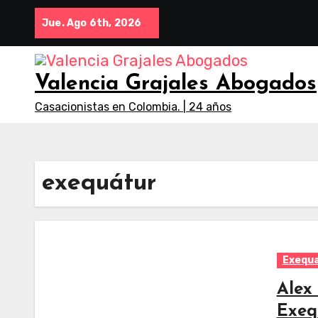
Saltar
Jue. Ago 6th, 2026
al
contenido
Valencia Grajales Abogados
Casacionistas en Colombia. | 24 años
exequátur
Exequ
Alex
Exeq