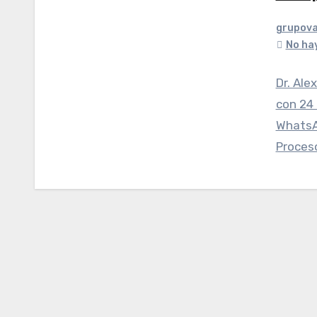
grupova
No ha
Dr. Ale
con 24 
WhatsA
Proces