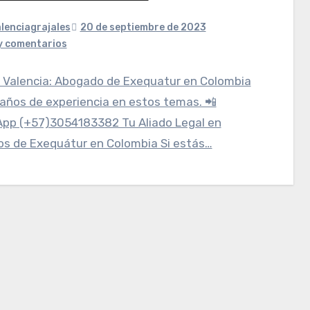
lenciagrajales
20 de septiembre de 2023
y comentarios
x Valencia: Abogado de Exequatur en Colombia
años de experiencia en estos temas. 📲
pp (+57)3054183382 Tu Aliado Legal en
os de Exequátur en Colombia Si estás…