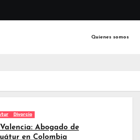
Quienes somos
atur
Divorcio
 Valencia: Abogado de
uátur en Colombia