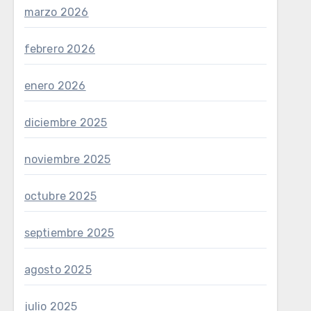
marzo 2026
febrero 2026
enero 2026
diciembre 2025
noviembre 2025
octubre 2025
septiembre 2025
agosto 2025
julio 2025