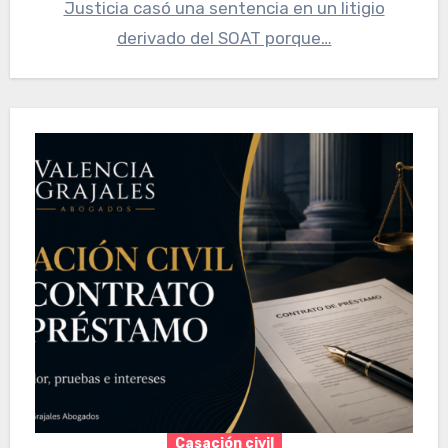
Justicia casó una sentencia en un litigio
derivado del SOAT porque…
Casación civil