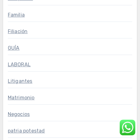
Familia
Filiación
GUÍA
LABORAL
Litigantes
Matrimonio
Negocios
patria potestad