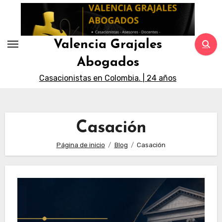
Saltar
al
contenido
Valencia Grajales
Abogados
Casacionistas en Colombia. | 24 años
Casación
Página de inicio
Blog
Casación