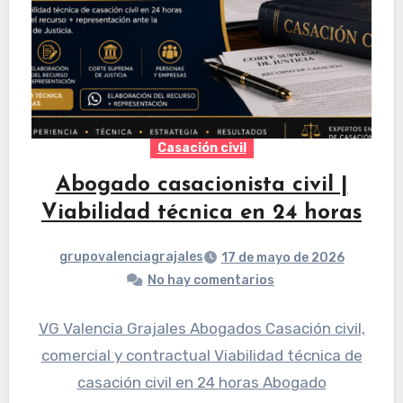
Casación civil
Abogado casacionista civil |
Viabilidad técnica en 24 horas
grupovalenciagrajales
17 de mayo de 2026
No hay comentarios
VG Valencia Grajales Abogados Casación civil,
comercial y contractual Viabilidad técnica de
casación civil en 24 horas Abogado