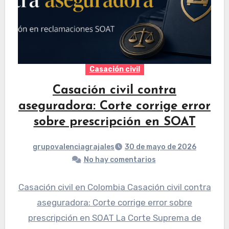
Casación civil
Casación civil contra
aseguradora: Corte corrige error
sobre prescripción en SOAT
grupovalenciagrajales
30 de mayo de 2026
No hay comentarios
Casación civil en Colombia Casación civil contra
aseguradora: Corte corrige error sobre
prescripción en SOAT La Corte Suprema de