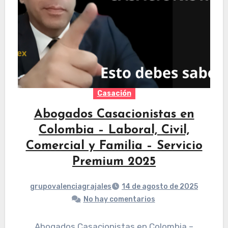
Casación
Abogados Casacionistas en
Colombia – Laboral, Civil,
Comercial y Familia – Servicio
Premium 2025
grupovalenciagrajales
14 de agosto de 2025
No hay comentarios
Abogados Casacionistas en Colombia –