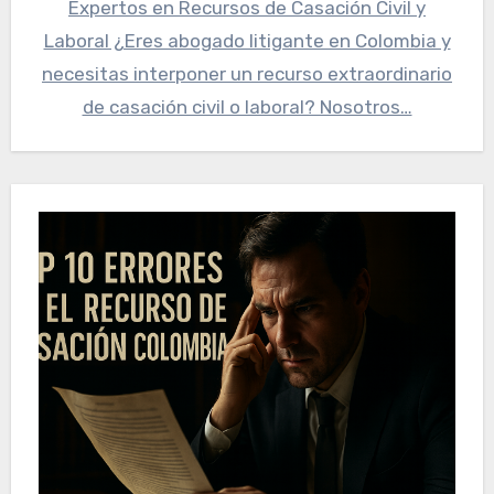
Expertos en Recursos de Casación Civil y
Laboral ¿Eres abogado litigante en Colombia y
necesitas interponer un recurso extraordinario
de casación civil o laboral? Nosotros…