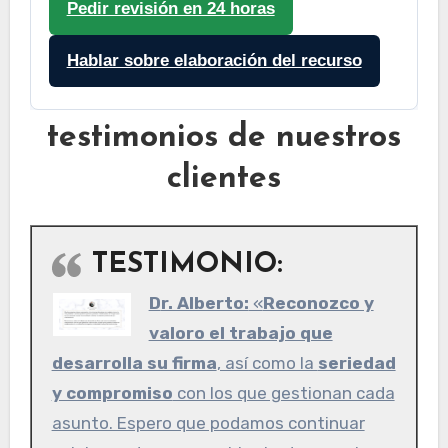
Pedir revisión en 24 horas
Hablar sobre elaboración del recurso
testimonios de nuestros
clientes
TESTIMONIO:
Dr. Alberto:
«
Reconozco y
valoro el trabajo que
desarrolla su firma
, así como la
seriedad
y compromiso
con los que gestionan cada
asunto. Espero que podamos continuar