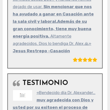
dejado de usar.
Sin mencionar que nos
ha ayudado a ganar en Casación ante
la sala civil y laboral.
Además de su
gran conocimiento, tiene muy buena
energía positiva.
Altamente
agradecidos. Dios lo bendiga Dr. Alex 🙏»
Jesus Restrepo -Casación
TESTIMONIO
«Bendecido día Dr. Alexander…
muy agradecida con Dios y
usted por su exito
en el proceso de