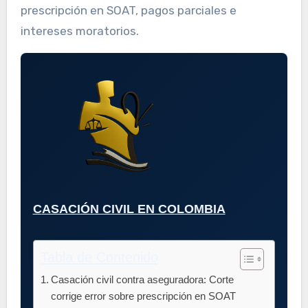
prescripción en SOAT, pagos parciales e
intereses moratorios.
CASACIÓN CIVIL EN COLOMBIA
Tabla de Contenido
Casación civil contra aseguradora: Corte
corrige error sobre prescripción en SOAT