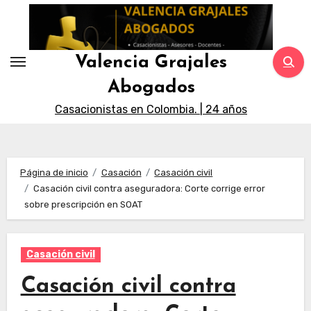
Saltar
al
contenido
Valencia Grajales
Abogados
Casacionistas en Colombia. | 24 años
Página de inicio
Casación
Casación civil
Casación civil contra aseguradora: Corte corrige error
sobre prescripción en SOAT
Casación civil
Casación civil contra