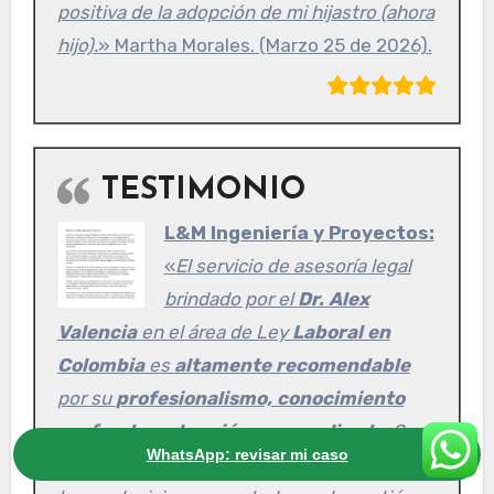
positiva de la adopción de mi hijastro (ahora
hijo).
» Martha Morales. (Marzo 25 de 2026).
TESTIMONIO
L&M Ingeniería y Proyectos:
«
El servicio de asesoría legal
brindado por el
Dr. Alex
Valencia
en el área de Ley
Laboral en
Colombia
es
altamente recomendable
por su
profesionalismo, conocimiento
profundo y atención personalizada
. Su
WhatsApp: revisar mi caso
acompañamiento ha sido fundamental para