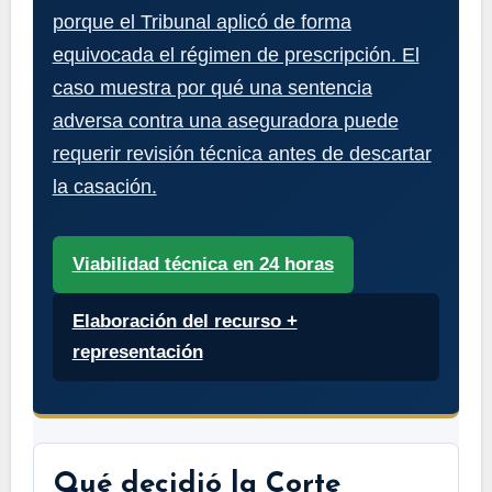
porque el Tribunal aplicó de forma
equivocada el régimen de prescripción. El
caso muestra por qué una sentencia
adversa contra una aseguradora puede
requerir revisión técnica antes de descartar
la casación.
Viabilidad técnica en 24 horas
Elaboración del recurso +
representación
Qué decidió la Corte