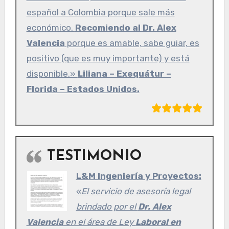
español a Colombia porque sale más
económico.
Recomiendo al Dr. Alex
Valencia
porque es amable, sabe guiar, es
positivo (que es muy importante) y está
disponible.»
Liliana – Exequátur –
Florida – Estados Unidos.
TESTIMONIO
L&M Ingeniería y Proyectos:
«
El servicio de asesoría legal
brindado por el
Dr. Alex
Valencia
en el área de Ley
Laboral en