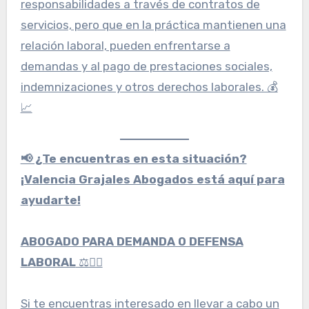
responsabilidades a través de contratos de
servicios, pero que en la práctica mantienen una
relación laboral, pueden enfrentarse a
demandas y al pago de prestaciones sociales,
indemnizaciones y otros derechos laborales. 💰
📈
📢 ¿Te encuentras en esta situación?
¡Valencia Grajales Abogados está aquí para
ayudarte!
ABOGADO PARA DEMANDA O DEFENSA
LABORAL
⚖️👩‍⚖️
Si te encuentras interesado en llevar a cabo un