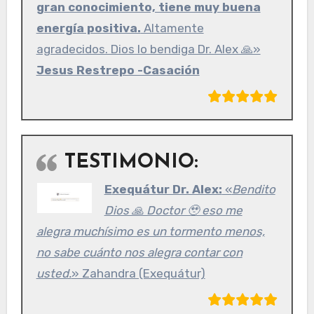
gran conocimiento, tiene muy buena
energía positiva.
Altamente
agradecidos. Dios lo bendiga Dr. Alex 🙏»
Jesus Restrepo -Casación
TESTIMONIO:
Exequátur Dr. Alex:
«
Bendito
Dios 🙏 Doctor 🥹 eso me
alegra muchísimo es un tormento menos,
no sabe cuánto nos alegra contar con
usted.
» Zahandra (Exequátur)