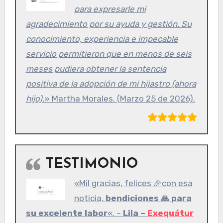
para expresarle mi
agradecimiento por su ayuda y gestión. Su
conocimiento, experiencia e impecable
servicio permitieron que en menos de seis
meses pudiera obtener la sentencia
positiva de la adopción de mi hijastro (ahora
hijo).
» Martha Morales. (Marzo 25 de 2026).
TESTIMONIO
«Mil gracias, felices 🎉con esa
noticia,
bendiciones 🙏 para
su excelente labor
«. –
Lila –
Exequátur