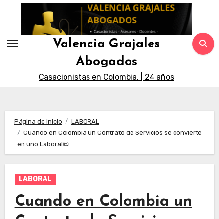
Saltar
al
contenido
Valencia Grajales
Abogados
Casacionistas en Colombia. | 24 años
Página de inicio
LABORAL
Cuando en Colombia un Contrato de Servicios se convierte
en uno Laboral📜
LABORAL
Cuando en Colombia un