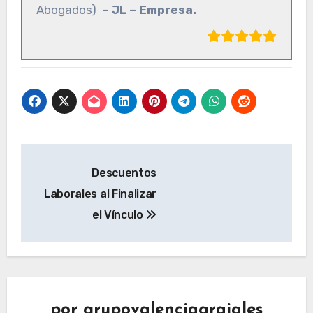
Abogados)
– JL – Empresa.
Navegación
Descuentos
de
Laborales al Finalizar
entradas
el Vínculo
por
grupovalenciagrajales