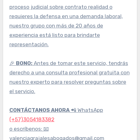
proceso judicial sobre contrato realidad o
requieres la defensa en una demanda laboral,
nuestro grupo con más de 20 años de
experiencia está listo para brindarte
representación.
🎉
BONO:
Antes de tomar este servicio, tendrás
derecho a una consulta profesional gratuita con
nuestro experto para resolver preguntas sobre
el servicio.
CONTÁCTANOS AHORA
📲 WhatsApp
(+57)3054183382
o escríbenos: 📧
valenciagrajalesabogados@gmail.com