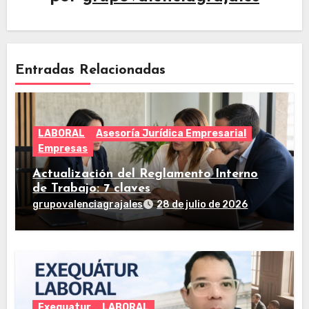
Entradas Relacionadas
LABORAL
Asesoría Jurídica Empresarial
Empresas
Actualización del Reglamento Interno
de Trabajo: 7 claves
grupovalenciagrajales
28 de julio de 2026
Exequatur
LABORAL