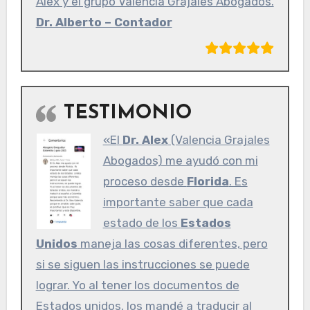
Alex y el grupo Valencia Grajales Abogados.
Dr. Alberto – Contador
TESTIMONIO
«El
Dr. Alex
(Valencia Grajales
Abogados) me ayudó con mi
proceso desde
Florida
. Es
importante saber que cada
estado de los
Estados
Unidos
maneja las cosas diferentes, pero
si se siguen las instrucciones se puede
lograr. Yo al tener los documentos de
Estados unidos, los mandé a traducir al