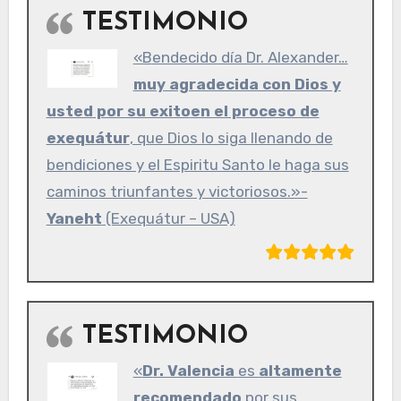
TESTIMONIO
«Bendecido día Dr. Alexander…
muy agradecida con Dios y
usted por su exito
en el proceso de
exequátur
, que Dios lo siga llenando de
bendiciones y el Espiritu Santo le haga sus
caminos triunfantes y victoriosos.»-
Yaneht
(Exequátur – USA)
TESTIMONIO
«
Dr. Valencia
es
altamente
recomendado
por sus