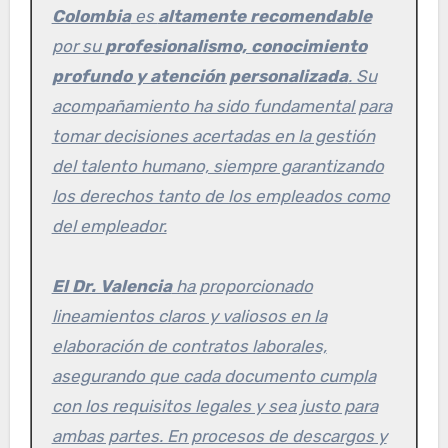
Colombia
es
altamente recomendable
por su
profesionalismo, conocimiento
profundo y atención personalizada
. Su
acompañamiento ha sido fundamental para
tomar decisiones acertadas en la gestión
del talento humano, siempre garantizando
los derechos tanto de los empleados como
del empleador.
El Dr. Valencia
ha proporcionado
lineamientos claros y valiosos en la
elaboración de contratos laborales,
asegurando que cada documento cumpla
con los requisitos legales y sea justo para
ambas partes. En procesos de descargos y