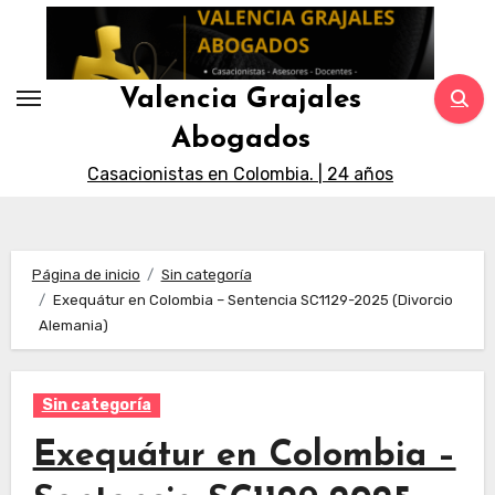
Saltar
al
contenido
Valencia Grajales
Abogados
Casacionistas en Colombia. | 24 años
Página de inicio
Sin categoría
Exequátur en Colombia – Sentencia SC1129-2025 (Divorcio
Alemania)
Sin categoría
Exequátur en Colombia –