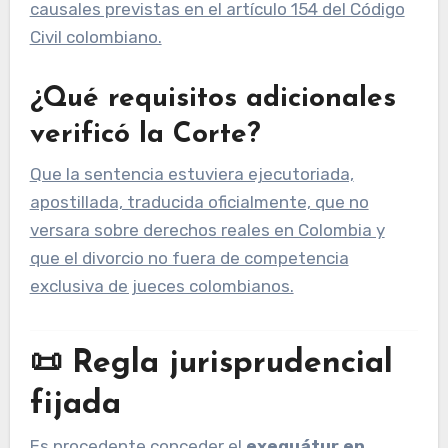
causales previstas en el artículo 154 del Código
Civil colombiano.
¿Qué requisitos adicionales
verificó la Corte?
Que la sentencia estuviera ejecutoriada,
apostillada, traducida oficialmente, que no
versara sobre derechos reales en Colombia y
que el divorcio no fuera de competencia
exclusiva de jueces colombianos.
📜 Regla jurisprudencial
fijada
Es procedente conceder el
exequátur en