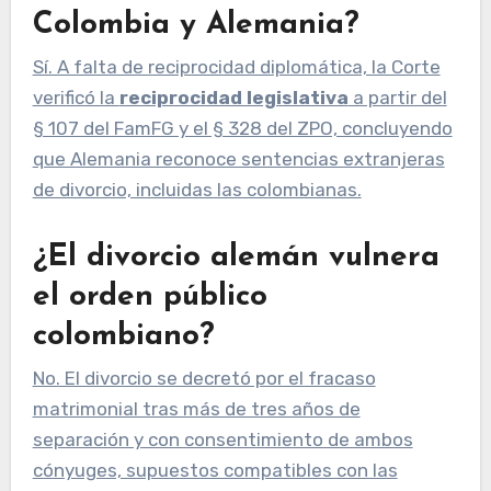
Colombia y Alemania?
Sí. A falta de reciprocidad diplomática, la Corte
verificó la
reciprocidad legislativa
a partir del
§ 107 del FamFG y el § 328 del ZPO, concluyendo
que Alemania reconoce sentencias extranjeras
de divorcio, incluidas las colombianas.
¿El divorcio alemán vulnera
el orden público
colombiano?
No. El divorcio se decretó por el fracaso
matrimonial tras más de tres años de
separación y con consentimiento de ambos
cónyuges, supuestos compatibles con las