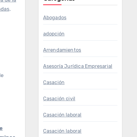
ndas,
Abogados
adopción
Arrendamientos
Asesoría Jurídica Empresarial
de
Casación
Casación civil
Casación laboral
e
Casación laboral