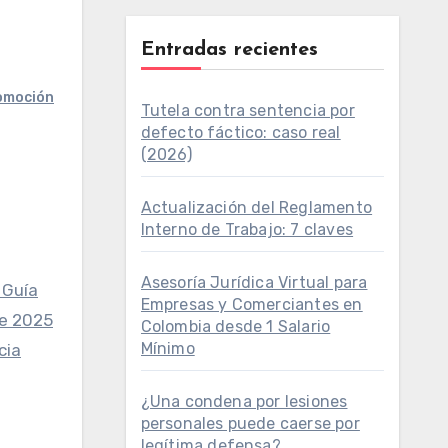
Entradas recientes
omoción
Tutela contra sentencia por
defecto fáctico: caso real
(2026)
Actualización del Reglamento
Interno de Trabajo: 7 claves
Asesoría Jurídica Virtual para
Guía
Empresas y Comerciantes en
de 2025
Colombia desde 1 Salario
Mínimo
cia
¿Una condena por lesiones
personales puede caerse por
legítima defensa?