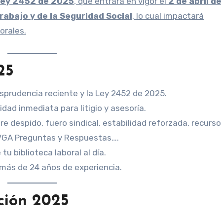
ey 2452 de 2025
, que entrará en vigor el
2 de abril d
rabajo y de la Seguridad Social
, lo cual impactará
orales.
25
risprudencia reciente y la Ley 2452 de 2025.
ridad inmediata para litigio y asesoría.
re despido, fuero sindical, estabilidad reforzada, recurs
 VGA Preguntas y Respuestas….
tu biblioteca laboral al día.
más de 24 años de experiencia.
ción 2025