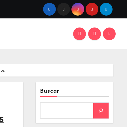
dos
Buscar
s