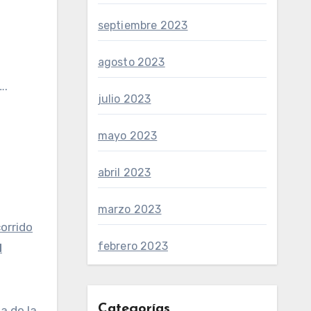
septiembre 2023
agosto 2023
….
julio 2023
mayo 2023
abril 2023
marzo 2023
orrido
febrero 2023
l
Categorías
a de la