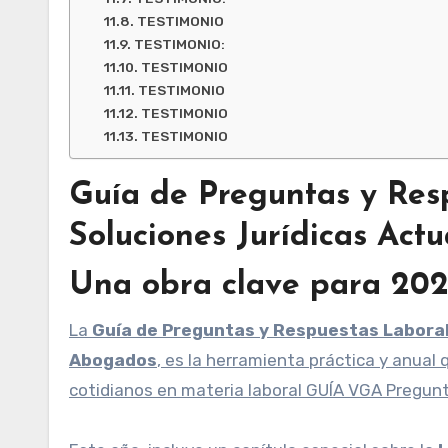
TESTIMONIO
TESTIMONIO:
TESTIMONIO
TESTIMONIO
TESTIMONIO
TESTIMONIO
Guía de Preguntas y Res
Soluciones Jurídicas Act
Una obra clave para 202
La
Guía de Preguntas y Respuestas Labora
Abogados
, es la herramienta práctica y anual 
cotidianos en materia laboral GUÍA VGA Pregun