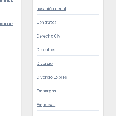
rminos
casación penal
Contratos
esorar
Derecho Civil
Derechos
Divorcio
Divorcio Exprés
Embargos
Empresas