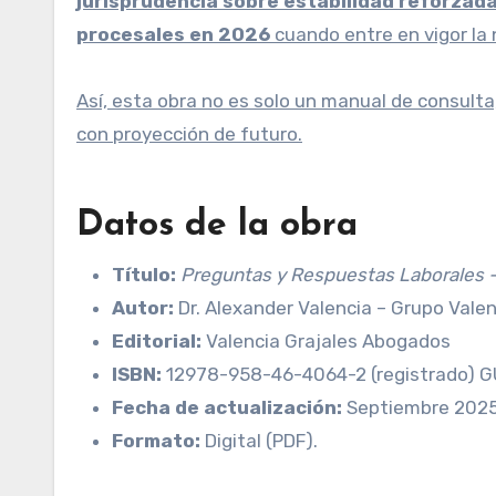
jurisprudencia sobre estabilidad reforzad
procesales en 2026
cuando entre en vigor la
Así, esta obra no es solo un manual de consulta
con proyección de futuro.
Datos de la obra
Título:
Preguntas y Respuestas Laborales – 
Autor:
Dr. Alexander Valencia – Grupo Vale
Editorial:
Valencia Grajales Abogados
ISBN:
12978-958-46-4064-2 (registrado) G
Fecha de actualización:
Septiembre 202
Formato:
Digital (PDF).