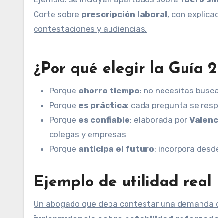
Corte sobre
prescripción laboral
, con explica
contestaciones y audiencias.
¿Por qué elegir la Guía 
Porque
ahorra tiempo
: no necesitas busca
Porque
es práctica
: cada pregunta se res
Porque
es confiable
: elaborada por
Valenc
colegas y empresas.
Porque
anticipa el futuro
: incorpora desd
Ejemplo de utilidad real
Un abogado que deba contestar una demanda d