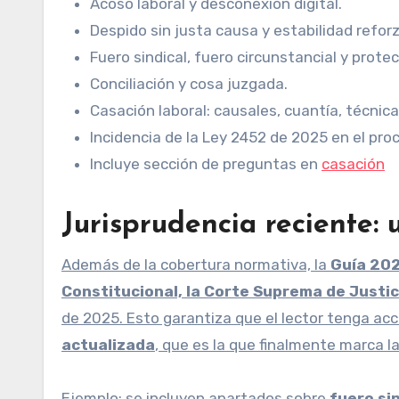
Acoso laboral y desconexión digital.
Despido sin justa causa y estabilidad refor
Fuero sindical, fuero circunstancial y protec
Conciliación y cosa juzgada.
Casación laboral: causales, cuantía, técni
Incidencia de la Ley 2452 de 2025 en el proc
Incluye sección de preguntas en
casación
Jurisprudencia reciente: 
Además de la cobertura normativa, la
Guía 20
Constitucional, la Corte Suprema de Justic
de 2025. Esto garantiza que el lector tenga acc
actualizada
, que es la que finalmente marca la
Ejemplo: se incluyen apartados sobre
fuero si