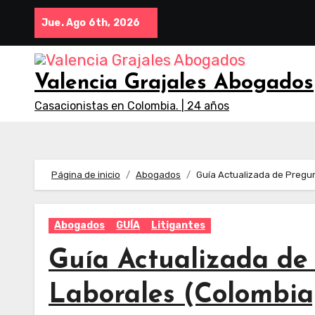
Saltar
Jue. Ago 6th, 2026
al
contenido
Valencia Grajales Abogados
Casacionistas en Colombia. | 24 años
Página de inicio
Abogados
Guía Actualizada de Pregu
Abogados
GUÍA
Litigantes
Guía Actualizada de
Laborales (Colombia)