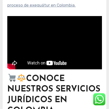
proceso de exequátur en Colombia.
CONOCE
NUESTROS SERVICIOS
JURÍDICOS EN