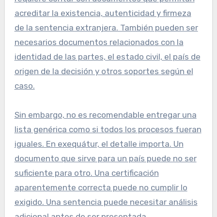
acreditar la existencia, autenticidad y firmeza
de la sentencia extranjera. También pueden ser
necesarios documentos relacionados con la
identidad de las partes, el estado civil, el país de
origen de la decisión y otros soportes según el
caso.
Sin embargo, no es recomendable entregar una
lista genérica como si todos los procesos fueran
iguales. En exequátur, el detalle importa. Un
documento que sirve para un país puede no ser
suficiente para otro. Una certificación
aparentemente correcta puede no cumplir lo
exigido. Una sentencia puede necesitar análisis
adicional antes de ser presentada.