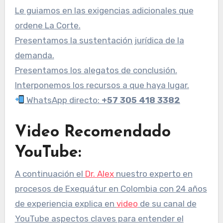
Le guiamos en las exigencias adicionales que
ordene La Corte.
Presentamos la sustentación jurídica de la
demanda.
Presentamos los alegatos de conclusión.
Interponemos los recursos a que haya lugar.
WhatsApp directo:
+57 305 418 3382
Video Recomendado
YouTube:
A continuación el
Dr. Alex
nuestro experto en
procesos de Exequátur en Colombia con 24 años
de experiencia explica en
video
de su canal de
YouTube aspectos claves para entender el