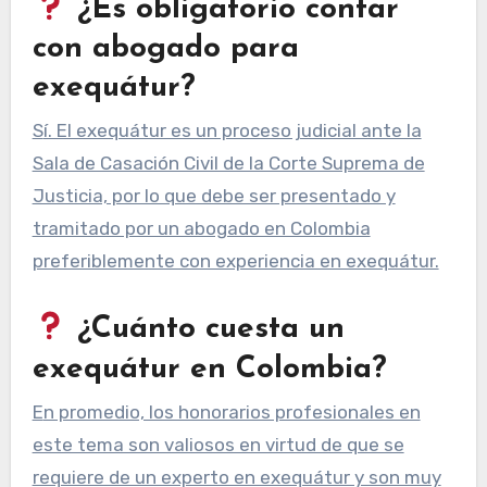
¿Es obligatorio contar
con abogado para
exequátur?
Sí. El exequátur es un proceso judicial ante la
Sala de Casación Civil de la Corte Suprema de
Justicia, por lo que debe ser presentado y
tramitado por un abogado en Colombia
preferiblemente con experiencia en exequátur.
¿Cuánto cuesta un
exequátur en Colombia?
En promedio, los honorarios profesionales en
este tema son valiosos en virtud de que se
requiere de un experto en exequátur y son muy