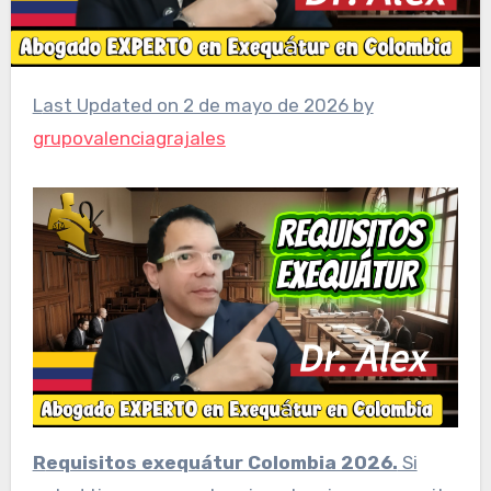
Last Updated on 2 de mayo de 2026 by
grupovalenciagrajales
Requisitos exequátur Colombia 2026.
Si