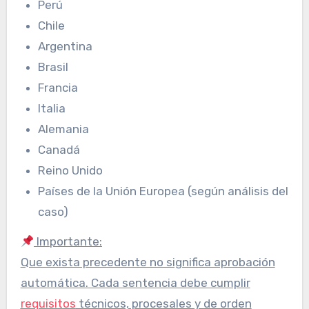
Perú
Chile
Argentina
Brasil
Francia
Italia
Alemania
Canadá
Reino Unido
Países de la Unión Europea (según análisis del
caso)
Importante:
Que exista precedente no significa aprobación
automática. Cada sentencia debe cumplir
requisitos
técnicos, procesales y de orden