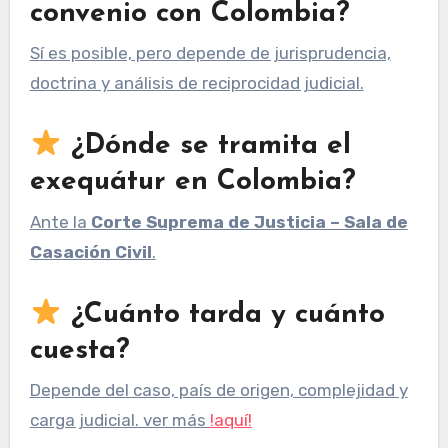
convenio con Colombia?
Sí es posible, pero depende de jurisprudencia,
doctrina y análisis de reciprocidad judicial.
¿Dónde se tramita el
exequátur en Colombia?
Ante la
Corte Suprema de Justicia – Sala de
Casación Civil
.
¿Cuánto tarda y cuánto
cuesta?
Depende del caso, país de origen, complejidad y
carga judicial. ver más
!aquí!