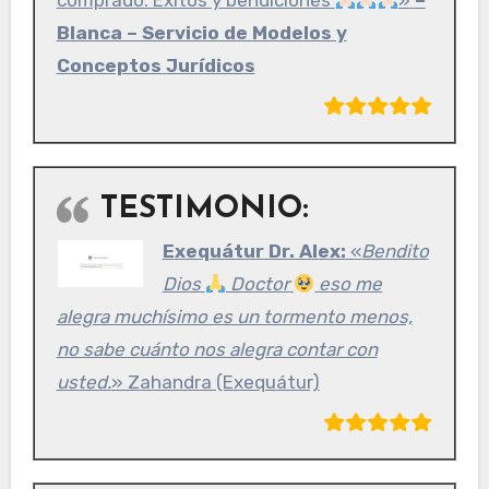
Blanca – Servicio de Modelos y
Conceptos Jurídicos
TESTIMONIO:
Exequátur Dr. Alex:
«
Bendito
Dios
Doctor
eso me
alegra muchísimo es un tormento menos,
no sabe cuánto nos alegra contar con
usted.
» Zahandra (Exequátur)