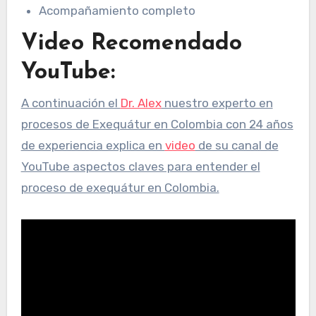
Acompañamiento completo
Video Recomendado
YouTube:
A continuación el
Dr. Alex
nuestro experto en
procesos de Exequátur en Colombia con 24 años
de experiencia explica en
video
de su canal de
YouTube aspectos claves para entender el
proceso de exequátur en Colombia.