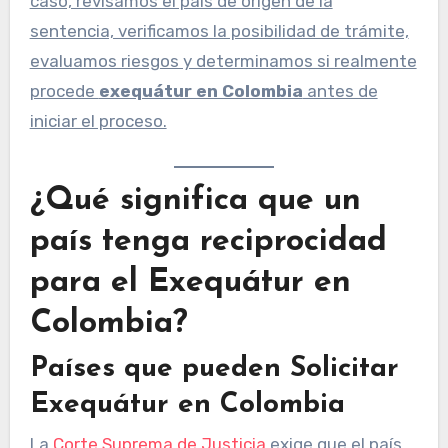
caso, revisamos el país de origen de la
sentencia, verificamos la posibilidad de trámite,
evaluamos riesgos y determinamos si realmente
procede
exequátur en Colombia
antes de
iniciar el proceso.
¿Qué significa que un
país tenga reciprocidad
para el Exequátur en
Colombia?
Países que pueden Solicitar
Exequátur en Colombia
La
Corte Suprema de Justicia
exige que el país