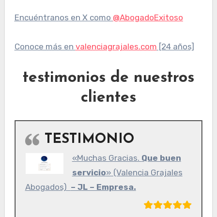
Encuéntranos en X como
@AbogadoExitoso
Conoce más en
valenciagrajales.com
[24 años]
testimonios de nuestros
clientes
TESTIMONIO
«Muchas Gracias.
Que buen
servicio
» (Valencia Grajales
Abogados)
– JL – Empresa.