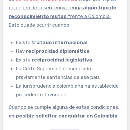
de origen de la sentencia tenga
algún tipo de
reconocimiento mutuo
frente a Colombia.
Esto puede ocurrir cuando:
Existe
tratado internacional
Hay
reciprocidad diplomática
Existe
reciprocidad legislativa
La Corte Suprema ha reconocido
previamente sentencias de ese país
La jurisprudencia colombiana ha establecido
precedente favorable
Cuando se cumple alguna de estas condiciones,
es posible solicitar exequátur en Colombia
.